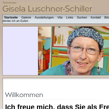
Textversion
Startseite
Galerie
Ausstellungen
Vita
Links
Suchen
Kontakt
Bil
denke ich an Eulen
Ich freue mich, dass Sie als F