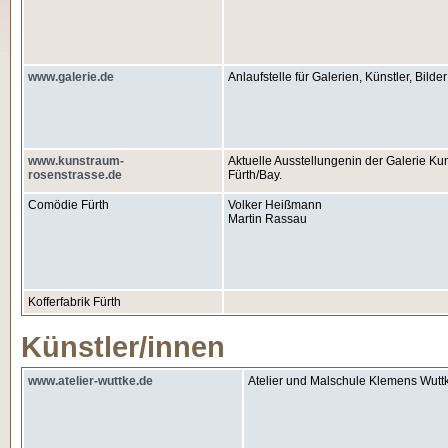
www.galerie.de
Anlaufstelle für Galerien, Künstler, Bild
www.kunstraum-
Aktuelle Ausstellungenin der Galerie K
rosenstrasse.de
Fürth/Bay.
Comödie Fürth
Volker Heißmann
Martin Rassau
Kofferfabrik Fürth
Künstler/innen
www.atelier-wuttke.de
Atelier und Malschule Klemens Wut