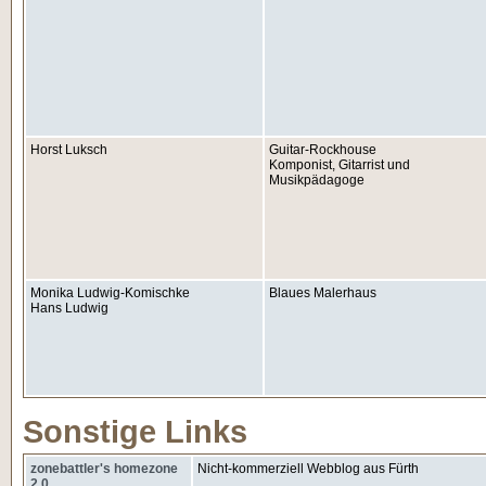
Horst Luksch
Guitar-Rockhouse
Komponist, Gitarrist und
Musikpädagoge
Monika Ludwig-Komischke
Blaues Malerhaus
Hans Ludwig
Sonstige Links
zonebattler's homezone
Nicht-kommerziell Webblog aus Fürth
2.0