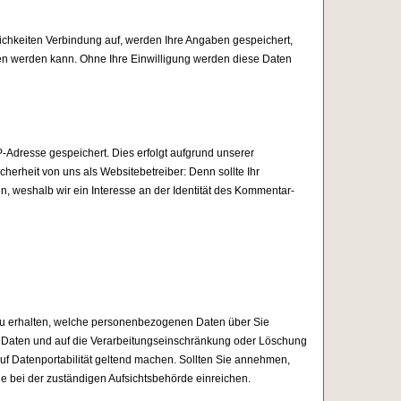
chkeiten Verbindung auf, werden Ihre Angaben gespeichert,
fen werden kann. Ohne Ihre Einwilligung werden diese Daten
P-Adresse gespeichert. Dies erfolgt aufgrund unserer
icherheit von uns als Websitebetreiber: Denn sollte Ihr
 weshalb wir ein Interesse an der Identität des Kommentar-
 zu erhalten, welche personenbezogenen Daten über Sie
r Daten und auf die Verarbeitungseinschränkung oder Löschung
uf Datenportabilität geltend machen. Sollten Sie annehmen,
e bei der zuständigen Aufsichtsbehörde einreichen.