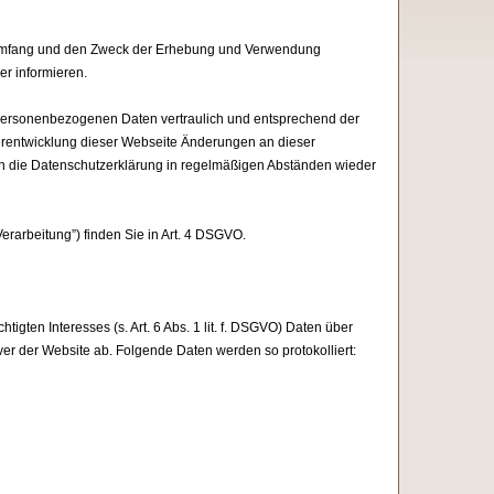
en Umfang und den Zweck der Erhebung und Verwendung
r informieren.
 personenbezogenen Daten vertraulich und entsprechend der
terentwicklung dieser Webseite Änderungen an dieser
 die Datenschutzerklärung in regelmäßigen Abständen wieder
erarbeitung”) finden Sie in Art. 4 DSGVO.
igten Interesses (s. Art. 6 Abs. 1 lit. f. DSGVO) Daten über
rver der Website ab. Folgende Daten werden so protokolliert: