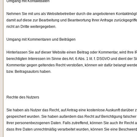
Umgang mit Kontaktdaten
Nehmen Sie mit uns als Websitebetreiber durch die angebotenen Kontaktmögli
damit auf diese zur Bearbeitung und Beantwortung Ihrer Anfrage zurückgegrif
nicht an Dritte weitergegeben.
Umgang mit Kommentaren und Beiträgen
Hinterlassen Sie auf dieser Website einen Beitrag oder Kommentar, wird Ihre I
berechtigten Interessen im Sinne des Art. 6 Abs. 1 lit. f. DSGVO und dient der S
Kommentar gegen geltendes Recht verstoßen, können wir dafür belangt werden,
bzw. Beitragsautors haben.
Rechte des Nutzers
Sie haben als Nutzer das Recht, auf Antrag eine kostenlose Auskunft darüber
gespeichert wurden. Sie haben außerdem das Recht auf Berichtigung falsche
Ihrer personenbezogenen Daten. Falls zutreffend, können Sie auch Ihr Recht a
dass Ihre Daten unrechtmäßig verarbeitet wurden, können Sie eine Beschwerd