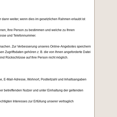
r dann weiter, wenn dies im gesetzlichen Rahmen erlaubt ist
enen, Ihre Person zu bestimmen und welche zu Ihnen
dresse und Telefonnummer.
machen. Zur Verbesserung unseres Online-Angebotes speichern
en Zugriffsdaten gehören z. B. die von Ihnen angeforderte Datei
ind Rückschlüsse auf Ihre Person nicht möglich.
 E-Mail-Adresse, Wohnort, Postleitzahl und Inhaltsangaben
er betreffenden Nutzer und unter Einhaltung der geltenden
tigten Interesses zur Erfüllung unserer vertraglich