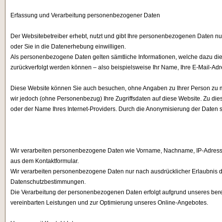
Erfassung und Verarbeitung personenbezogener Daten
Der Websitebetreiber erhebt, nutzt und gibt Ihre personenbezogenen Daten nu
oder Sie in die Datenerhebung einwilligen.
Als personenbezogene Daten gelten sämtliche Informationen, welche dazu di
zurückverfolgt werden können – also beispielsweise Ihr Name, Ihre E-Mail-A
Diese Website können Sie auch besuchen, ohne Angaben zu Ihrer Person zu 
wir jedoch (ohne Personenbezug) Ihre Zugriffsdaten auf diese Website. Zu dies
oder der Name Ihres Internet-Providers. Durch die Anonymisierung der Daten s
Wir verarbeiten personenbezogene Daten wie Vorname, Nachname, IP-Adresse,
aus dem Kontaktformular.
Wir verarbeiten personenbezogene Daten nur nach ausdrücklicher Erlaubnis d
Datenschutzbestimmungen.
Die Verarbeitung der personenbezogenen Daten erfolgt aufgrund unseres berech
vereinbarten Leistungen und zur Optimierung unseres Online-Angebotes.