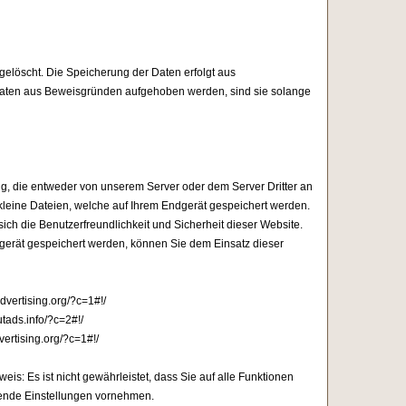
gelöscht. Die Speicherung der Daten erfolgt aus
 Daten aus Beweisgründen aufgehoben werden, sind sie solange
 die entweder von unserem Server oder dem Server Dritter an
kleine Dateien, welche auf Ihrem Endgerät gespeichert werden.
sich die Benutzerfreundlichkeit und Sicherheit dieser Website.
gerät gespeichert werden, können Sie dem Einsatz dieser
dvertising.org/?c=1#!/
tads.info/?c=2#!/
ertising.org/?c=1#!/
is: Es ist nicht gewährleistet, dass Sie auf alle Funktionen
ende Einstellungen vornehmen.