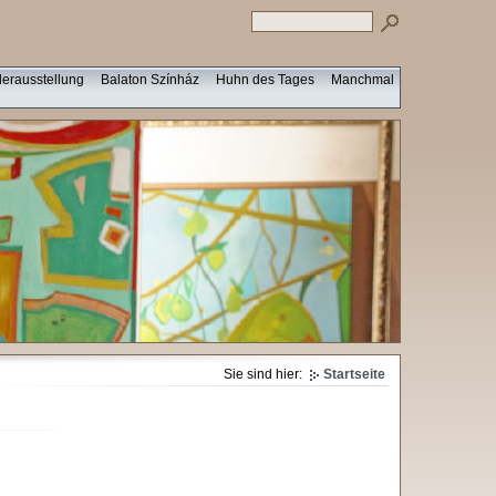
derausstellung
Balaton Színház
Huhn des Tages
Manchmal
Sie sind hier:
Startseite