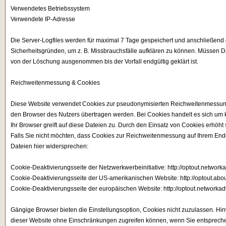
Verwendetes Betriebssystem
Verwendete IP-Adresse
Die Server-Logfiles werden für maximal 7 Tage gespeichert und anschließend 
Sicherheitsgründen, um z. B. Missbrauchsfälle aufklären zu können. Müssen
von der Löschung ausgenommen bis der Vorfall endgültig geklärt ist.
Reichweitenmessung & Cookies
Diese Website verwendet Cookies zur pseudonymisierten Reichweitenmessung,
den Browser des Nutzers übertragen werden. Bei Cookies handelt es sich um 
Ihr Browser greift auf diese Dateien zu. Durch den Einsatz von Cookies erhöht 
Falls Sie nicht möchten, dass Cookies zur Reichweitenmessung auf Ihrem End
Dateien hier widersprechen:
Cookie-Deaktivierungsseite der Netzwerkwerbeinitiative: http://optout.networka
Cookie-Deaktivierungsseite der US-amerikanischen Website: http://optout.abou
Cookie-Deaktivierungsseite der europäischen Website: http://optout.networkadv
Gängige Browser bieten die Einstellungsoption, Cookies nicht zuzulassen. Hinwe
dieser Website ohne Einschränkungen zugreifen können, wenn Sie entsprech